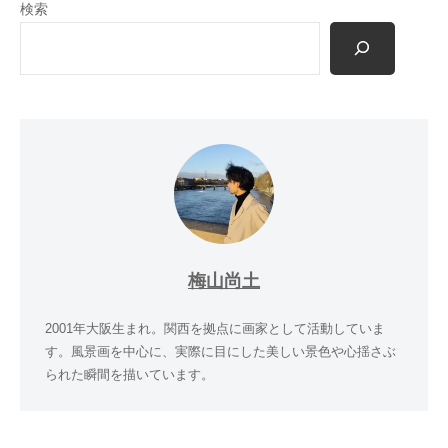
検索
ジ
送
り
梅山尚土
2001年大阪生まれ。関西を拠点に画家として活動していま
す。風景画を中心に、実際に目にした美しい景色や心揺さぶ
られた瞬間を描いています。