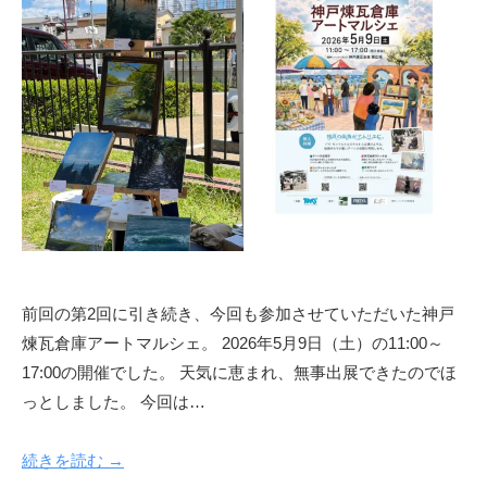
土
前回の第2回に引き続き、今回も参加させていただいた神戸
煉瓦倉庫アートマルシェ。 2026年5月9日（土）の11:00～
17:00の開催でした。 天気に恵まれ、無事出展できたのでほ
っとしました。 今回は…
続きを読む →