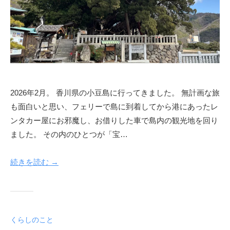
2026年2月。 香川県の小豆島に行ってきました。 無計画な旅
も面白いと思い、フェリーで島に到着してから港にあったレ
ンタカー屋にお邪魔し、お借りした車で島内の観光地を回り
ました。 その内のひとつが「宝…
続きを読む →
くらしのこと