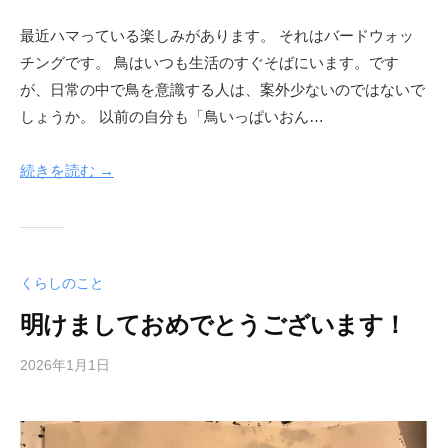
最近ハマっている楽しみがあります。 それはバードウォッ
チングです。 鳥はいつも生活のすぐそばにいます。です
が、日常の中で鳥を意識する人は、案外少ないのではないで
しょうか。 以前の自分も「鳥いっぱいおん…
続きを読む →
くらしのこと
明けましておめでとうございます！
2026年1月1日
b
y
梅
山