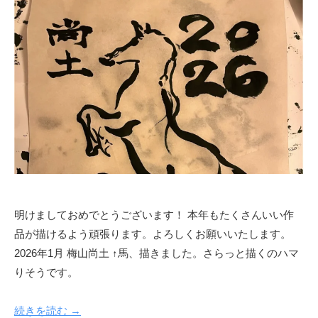
尚
土
明けましておめでとうございます！ 本年もたくさんいい作
品が描けるよう頑張ります。よろしくお願いいたします。
2026年1月 梅山尚土 ↑馬、描きました。さらっと描くのハマ
りそうです。
続きを読む →