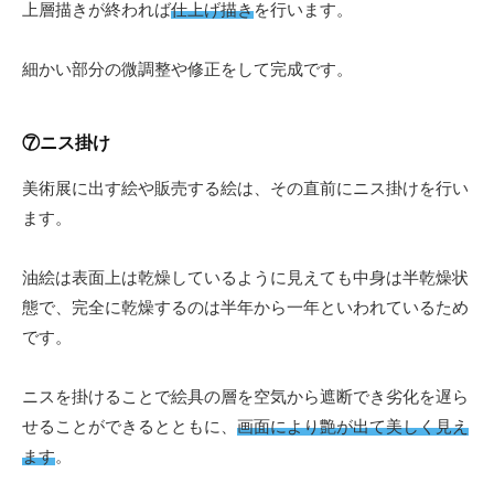
上層描きが終われば
仕上げ描き
を行います。
細かい部分の微調整や修正をして完成です。
⑦ニス掛け
美術展に出す絵や販売する絵は、その直前にニス掛けを行い
ます。
油絵は表面上は乾燥しているように見えても中身は半乾燥状
態で、完全に乾燥するのは半年から一年といわれているため
です。
ニスを掛けることで絵具の層を空気から遮断でき劣化を遅ら
せることができるとともに、
画面により艶が出て美しく見え
ます
。