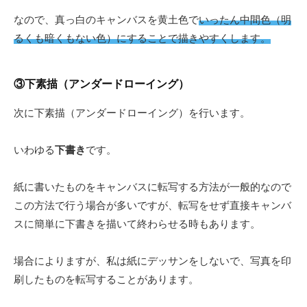
なので、真っ白のキャンバスを黄土色で
いったん中間色（明
るくも暗くもない色）にすることで描きやすくします。
③下素描（アンダードローイング）
次に下素描（アンダードローイング）を行います。
いわゆる
下書き
です。
紙に書いたものをキャンバスに転写する方法が一般的なので
この方法で行う場合が多いですが、転写をせず直接キャンバ
スに簡単に下書きを描いて終わらせる時もあります。
場合によりますが、私は紙にデッサンをしないで、写真を印
刷したものを転写することがあります。