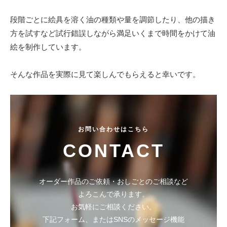
段階ごとに絵具を溶く油の種類や量を調節したり、他の描き
方を試すなど試行錯誤しながら満足いくまで時間をかけて油
絵を制作しています。
そんな作品を実際に見て楽しんでもらえると幸いです。
お問い合わせはこちら
CONTACT
オーダー作品のご依頼・おしごとのご相談など
よろこんで承ります。
お気軽にご相談ください。
下記フォーム、またはSNSのメッセージ機能