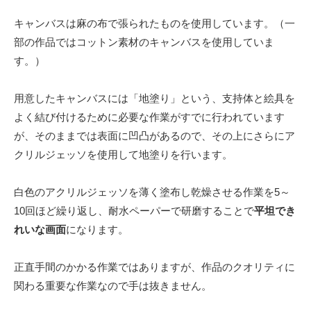
キャンバスは麻の布で張られたものを使用しています。（一
部の作品ではコットン素材のキャンバスを使用していま
す。）
用意したキャンバスには「地塗り」という、支持体と絵具を
よく結び付けるために必要な作業がすでに行われています
が、そのままでは表面に凹凸があるので、その上にさらにア
クリルジェッソを使用して地塗りを行います。
白色のアクリルジェッソを薄く塗布し乾燥させる作業を5～
10回ほど繰り返し、耐水ペーパーで研磨することで
平坦でき
れいな画面
になります。
正直手間のかかる作業ではありますが、作品のクオリティに
関わる重要な作業なので手は抜きません。