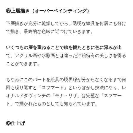
⑤上層描き（オーバーペインティング）
下層描きが充分に乾燥してから、透明な絵具を何層にも分け
て描き、最終的な色味に近づけていきます。
いくつもの層を重ねることで絵を観たときに色に深みが出
て
、アクリル画や水彩画とは違った油絵特有の美しさを得る
ことができます。
ちなみにこのパートを絵具の境界線が分からなくなるまで何
回も繰り返すと「スフマート」というぼかし技法になり、レ
オナルドダヴィンチの「モナ・リザ」は完璧な「スフマー
ト」で描かれたものとしても知られています。
⑥仕上げ