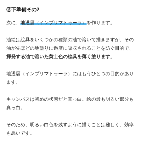
②下準備その2
次に、
地透層（インプリマトゥーラ）
を作ります。
油絵は絵具をいくつかの種類の油で溶いて描きますが、その
油が先ほどの地塗りに過度に吸収されることを防ぐ目的で、
揮発する油で溶いた黄土色の絵具を薄く塗ります
。
地透層（インプリマトゥーラ）にはもうひとつの目的があり
ます。
キャンバスは初めの状態だと真っ白。絵の最も明るい部分も
真っ白。
そのため、明るい白色を残すように描くことは難しく、効率
も悪いです。