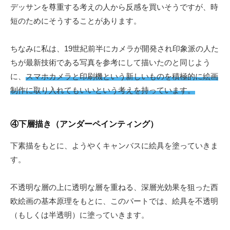
デッサンを尊重する考えの人から反感を買いそうですが、時
短のためにそうすることがあります。
ちなみに私は、19世紀前半にカメラが開発され印象派の人た
ちが最新技術である写真を参考にして描いたのと同じよう
に、
スマホカメラと印刷機という新しいものを積極的に絵画
制作に取り入れてもいいという考えを持っています。
④下層描き（アンダーペインティング）
下素描をもとに、ようやくキャンバスに絵具を塗っていきま
す。
不透明な層の上に透明な層を重ねる、深層光効果を狙った西
欧絵画の基本原理をもとに、このパートでは、絵具を不透明
（もしくは半透明）に塗っていきます。