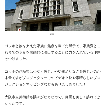
正面。
ゴッホと彼を支えた家族に焦点を当てた展示で、家族愛とこ
れまでの歩みを感動的に演出することに力を入れている印象
を受けました。
ゴッホの作品数は少なく感じ、やや物足りなさを感じたのが
本音ですがプロジェクターでのビデオ上映や素晴らしいプロ
ジェクションマッピングなどもあり楽しめました！
大阪市立美術館も隅々がピカピカで、庭園も美しく訪れてよ
かったです。