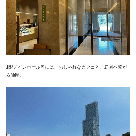
1階メインホール奥には、おしゃれなカフェと、庭園へ繋が
る通路。