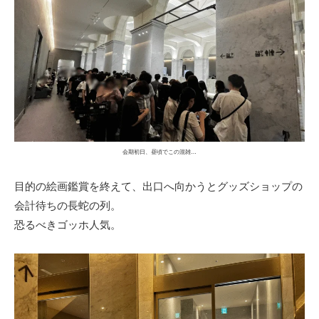
会期初日、昼頃でこの混雑…
目的の絵画鑑賞を終えて、出口へ向かうとグッズショップの
会計待ちの長蛇の列。
恐るべきゴッホ人気。