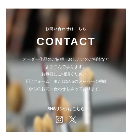
お問い合わせはこちら
CONTACT
オーダー作品のご依頼・おしごとのご相談など
よろこんで承ります。
お気軽にご相談ください。
下記フォーム、またはSNSのメッセージ機能
からのお問い合わせも承っております。
SNSリンクはこちら